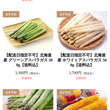
在庫切れ
【配送日指定不可】北海道
【配送日指定不可】北海道
産 グリーンアスパラガス 50
産 ホワイトアスパラガス 50
0g【送料込】
0g【送料込】
3,300円
3,700円
（税込み）
（税込み）
在庫切れ
在庫切れ