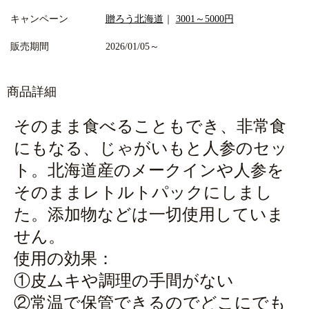
キャンペーン
贈ろう北海道
｜
3001～5000円
販売期間
2026/01/05～
商品詳細
そのまま食べることもでき、非常食
にもなる、じゃがいもと人参のセッ
ト。北海道産のメークインや人参を
そのままレトルトパックにしまし
た。添加物などは一切使用していま
せん。
使用の効果：
①皮ムキや調理の手間がない
②常温で保管できるのでどこにでも