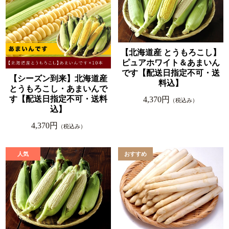
【北海道産 とうもろこし】
ピュアホワイト＆あまいん
です【配送日指定不可・送
【シーズン到来】北海道産
料込】
とうもろこし・あまいんで
す【配送日指定不可・送料
4,370円
（税込み）
込】
4,370円
（税込み）