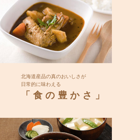
北海道産品の真のおいしさが
日常的に味わえる
「食の豊かさ」