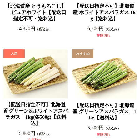
【北海道産 とうもろこし】
【配送日指定不可】北海道
ピュアホワイト【配送日
産 ホワイトアスパラガス 1k
指定不可・送料込】
g【送料込】
4,370円
6,200円
（税込み）
（税込み）
在庫切れ
【配送日指定不可】北海道
【配送日指定不可】北海道
産グリーン&ホワイトアスパ
産 グリーンアスパラガス 1
ラガス 1kg(各500g)【送料
kg【送料込】
込】
5,300円
（税込み）
5,800円
（税込み）
在庫切れ