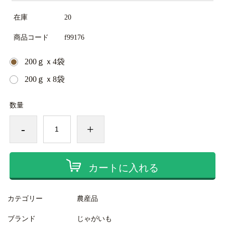
在庫
20
商品コード
f99176
200ｇｘ4袋
200ｇｘ8袋
数量
-
+
カートに入れる
カテゴリー
農産品
ブランド
じゃがいも