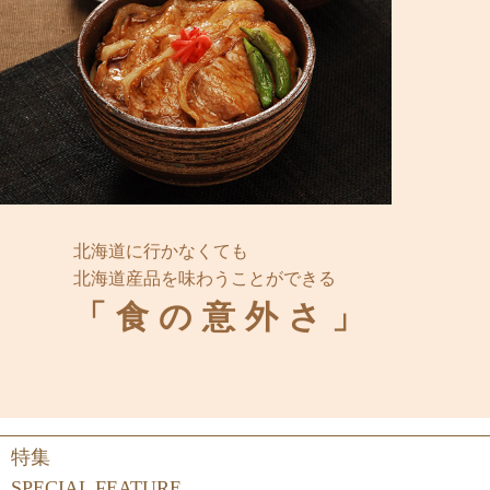
北海道に行かなくても
北海道産品を味わうことができる
「食の意外さ」
特集
SPECIAL FEATURE