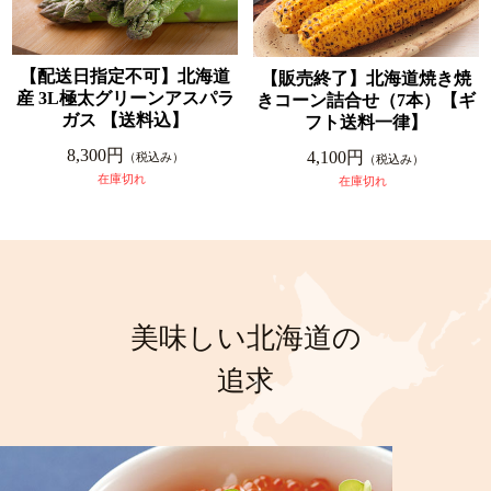
【配送日指定不可】北海道
【販売終了】北海道焼き焼
産 3L極太グリーンアスパラ
きコーン詰合せ（7本）【ギ
ガス 【送料込】
フト送料一律】
8,300円
4,100円
（税込み）
（税込み）
在庫切れ
在庫切れ
美味しい北海道の
追求