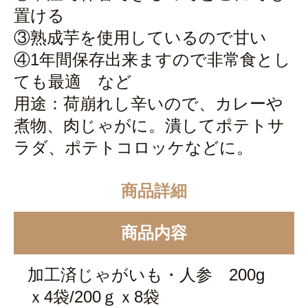
置ける
③熟成芋を使用しているので甘い
④1年間保存出来ますので非常食とし
ても最適 など
用途：荷崩れし辛いので、カレーや
煮物、肉じゃがに。潰してポテトサ
ラダ、ポテトコロッケなどに。
商品詳細
商品内容
加工済じゃがいも・人参 200g
ｘ4袋/200ｇｘ8袋