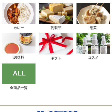
カレー
乳製品
惣菜
調味料
コスメ
ギフト
全商品一覧