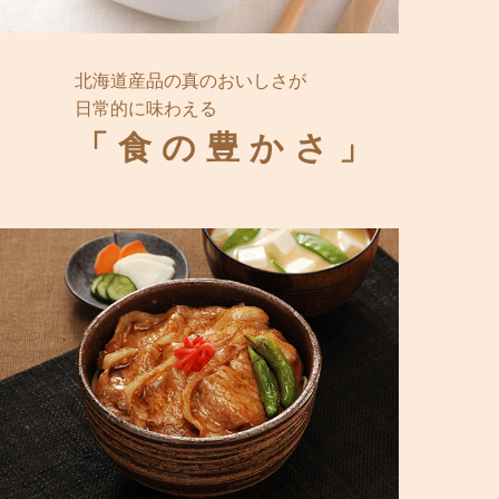
北海道産品の真のおいしさが
日常的に味わえる
「食の豊かさ」