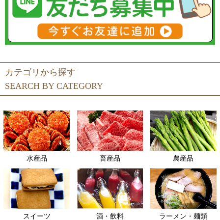
カテゴリから探す
SEARCH BY CATEGORY
水産品
畜産品
農産品
スイーツ
酒・飲料
ラーメン・麺類