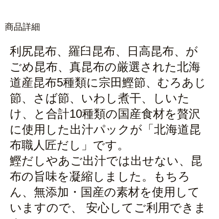
商品詳細
利尻昆布、羅臼昆布、日高昆布、が
ごめ昆布、真昆布の厳選された北海
道産昆布5種類に宗田鰹節、むろあじ
節、さば節、いわし煮干、しいた
け、と合計10種類の国産食材を贅沢
に使用した出汁パックが「北海道昆
布職人匠だし」です。
鰹だしやあご出汁では出せない、昆
布の旨味を凝縮しました。もちろ
ん、無添加・国産の素材を使用して
いますので、 安心してご利用できま