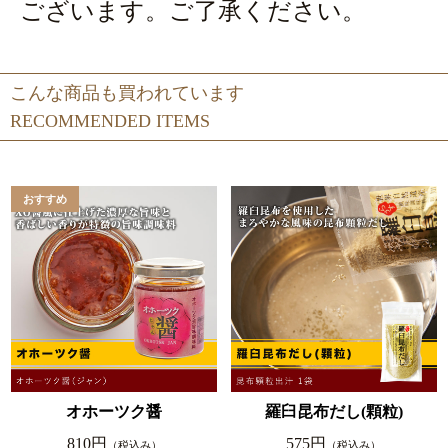
ございます。ご了承ください。
こんな商品も買われています
RECOMMENDED ITEMS
オホーツク醤
羅臼昆布だし(顆粒)
810円
575円
（税込み）
（税込み）