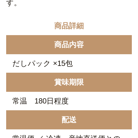
す。
商品詳細
商品内容
だしパック ×15包
賞味期限
常温 180日程度
配送