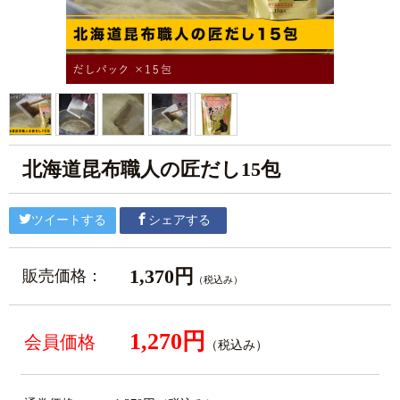
北海道昆布職人の匠だし15包
ツイートする
シェアする
1,370円
販売価格：
（税込み）
1,270円
会員価格
（税込み）