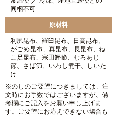
常温便 ／ 冷凍、産地直送便との
同梱不可
原材料
利尻昆布、羅臼昆布、日高昆布、
がごめ昆布、真昆布、長昆布、ね
こ足昆布、宗田鰹節、むろあじ
節、さば節、いわし煮干、しいた
け
※のしのご要望につきましては、注
文時にお手数ではございますが、備
考欄にご記入をお願い申し上げま
す。ご要望にお応えできない場合も