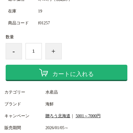
在庫
19
商品コード
f01257
数量
-
+
カートに入れる
カテゴリー
水産品
ブランド
海鮮
キャンペーン
贈ろう北海道
｜
5001～7000円
販売期間
2026/01/05～