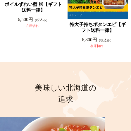
ボイルずわい蟹 脚【ギフト
送料一律】
6,500円
（税込み）
特大子持ちボタンエビ【ギ
在庫切れ
フト送料一律】
6,800円
（税込み）
在庫切れ
美味しい北海道の
追求