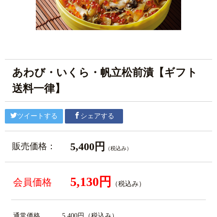
あわび・いくら・帆立松前漬【ギフト
送料一律】
ツイートする
シェアする
5,400円
販売価格：
（税込み）
5,130円
会員価格
（税込み）
通常価格
5,400円
（税込み）