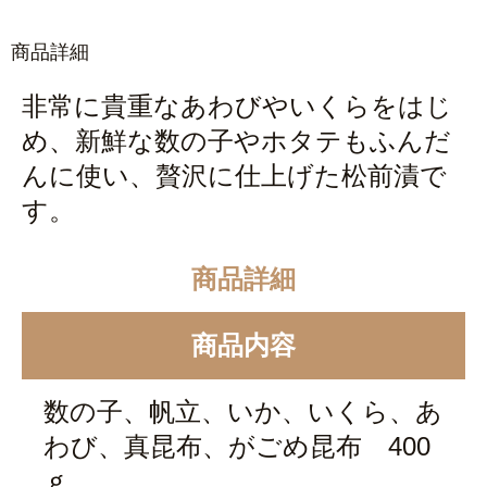
商品詳細
非常に貴重なあわびやいくらをはじ
め、
新鮮な数の子やホタテもふんだ
んに使い、贅沢に仕上げた松前漬で
す。
商品詳細
商品内容
数の子、帆立、いか、いくら、あ
わび、真昆布、がごめ昆布 400
ｇ