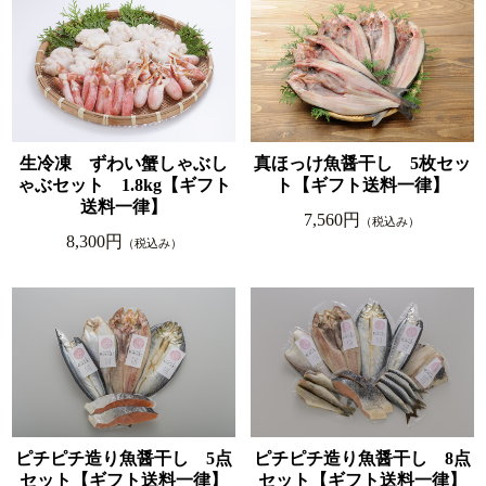
真ほっけ魚醤干し 5枚セッ
生冷凍 ずわい蟹しゃぶし
ト【ギフト送料一律】
ゃぶセット 1.8kg【ギフト
送料一律】
7,560円
（税込み）
8,300円
（税込み）
ピチピチ造り魚醤干し 5点
ピチピチ造り魚醤干し 8点
セット【ギフト送料一律】
セット【ギフト送料一律】