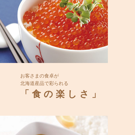
お客さまの食卓が
北海道産品で彩られる
「食の楽しさ」