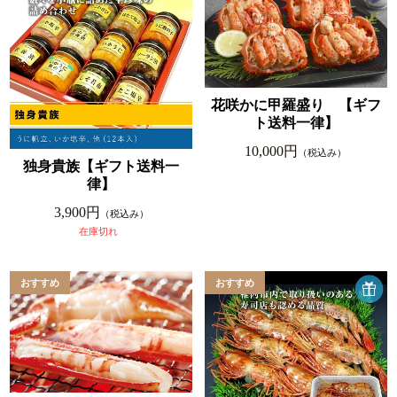
花咲かに甲羅盛り 【ギフ
ト送料一律】
10,000円
（税込み）
独身貴族【ギフト送料一
律】
3,900円
（税込み）
在庫切れ