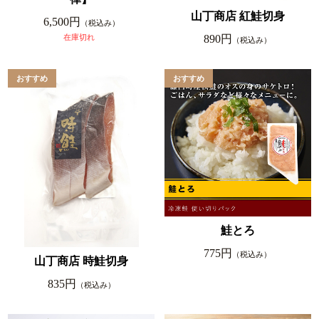
山丁商店 紅鮭切身
6,500円
（税込み）
890円
在庫切れ
（税込み）
鮭とろ
775円
（税込み）
山丁商店 時鮭切身
835円
（税込み）