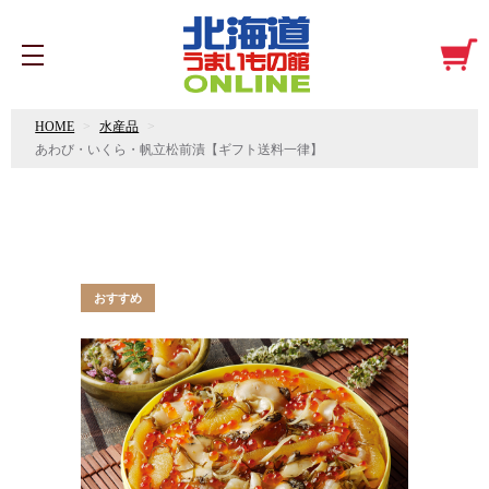
HOME
水産品
あわび・いくら・帆立松前漬【ギフト送料一律】