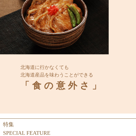
北海道に行かなくても
北海道産品を味わうことができる
「食の意外さ」
特集
SPECIAL FEATURE