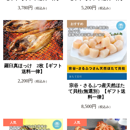
3,780円
5,200円
（税込み）
（税込み）
羅臼真ほっけ 2枚【ギフト
送料一律】
2,200円
（税込み）
宗谷・さるふつ産天然ほた
て貝柱(無選別）【ギフト送
料一律】
8,500円
（税込み）