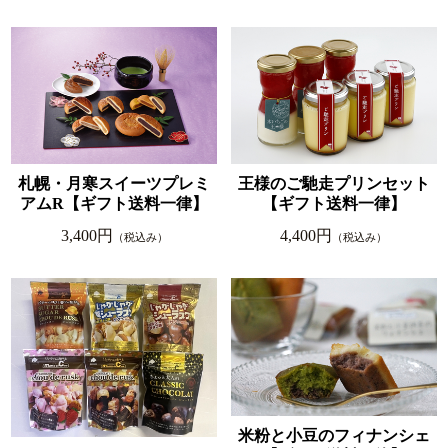
札幌・月寒スイーツプレミ
王様のご馳走プリンセット
アムR【ギフト送料一律】
【ギフト送料一律】
3,400円
4,400円
（税込み）
（税込み）
米粉と小豆のフィナンシェ