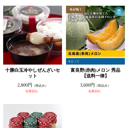
十勝白玉冷やしぜんざいセ
富良野(赤肉)メロン 秀品
ット
【送料一律】
2,800円
3,600円
（税込み）
（税込み）
在庫切れ
在庫切れ