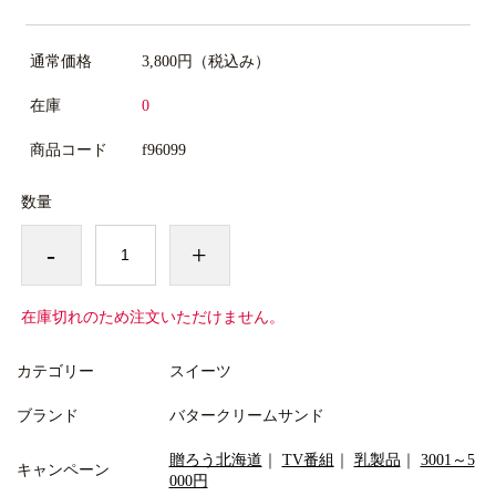
通常価格
3,800円
（税込み）
在庫
0
商品コード
f96099
数量
-
+
在庫切れのため注文いただけません。
カテゴリー
スイーツ
ブランド
バタークリームサンド
贈ろう北海道
｜
TV番組
｜
乳製品
｜
3001～5
キャンペーン
000円