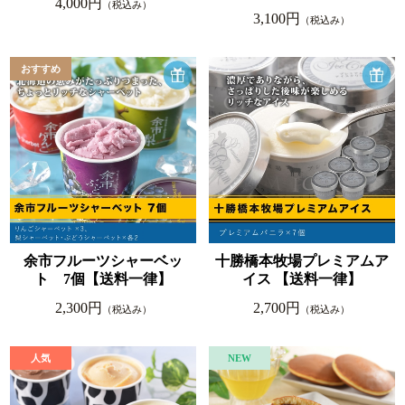
4,000円
（税込み）
3,100円
（税込み）
余市フルーツシャーベッ
十勝橋本牧場プレミアムア
ト 7個【送料一律】
イス 【送料一律】
2,300円
2,700円
（税込み）
（税込み）