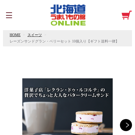
HOME
スイーツ
レーズンサンドグラン・ベリーセット 10個入り【ギフト送料一律】