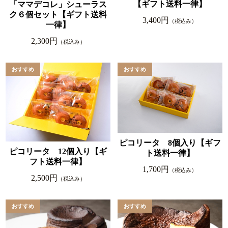
【ギフト送料一律】
「ママデコレ」シューラス
ク６個セット【ギフト送料
3,400円
（税込み）
一律】
2,300円
（税込み）
ピコリータ 8個入り【ギフ
ピコリータ 12個入り【ギ
ト送料一律】
フト送料一律】
1,700円
（税込み）
2,500円
（税込み）