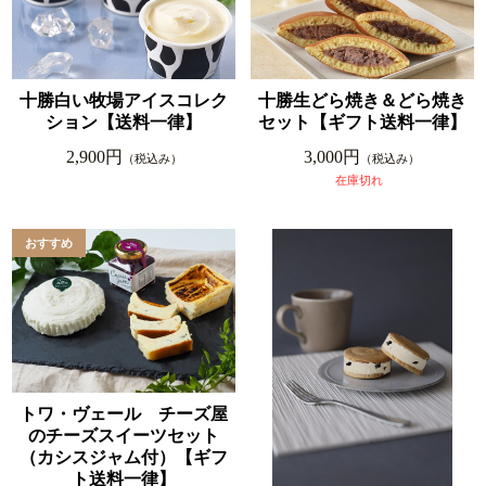
十勝白い牧場アイスコレク
十勝生どら焼き＆どら焼き
ション【送料一律】
セット【ギフト送料一律】
2,900円
3,000円
（税込み）
（税込み）
在庫切れ
トワ・ヴェール チーズ屋
のチーズスイーツセット
（カシスジャム付）【ギフ
ト送料一律】