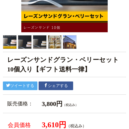
レーズンサンドグラン・ベリーセット
10個入り【ギフト送料一律】
ツイートする
シェアする
3,800円
販売価格：
（税込み）
3,610円
会員価格
（税込み）