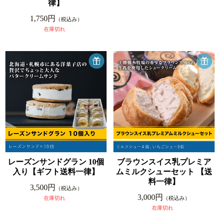
律】
1,750円
（税込み）
在庫切れ
レーズンサンドグラン 10個
ブラウンスイス乳プレミア
入り【ギフト送料一律】
ムミルクシューセット 【送
料一律】
3,500円
（税込み）
3,000円
在庫切れ
（税込み）
在庫切れ