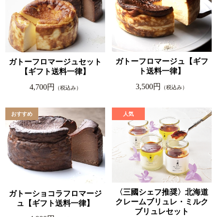
ガトーフロマージュ【ギフ
ガトーフロマージュセット
ト送料一律】
【ギフト送料一律】
3,500円
4,700円
（税込み）
（税込み）
〈三國シェフ推奨〉北海道
ガトーショコラフロマージ
クレームブリュレ・ミルク
ュ【ギフト送料一律】
ブリュレセット