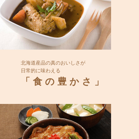
北海道産品の真のおいしさが
日常的に味わえる
「食の豊かさ」