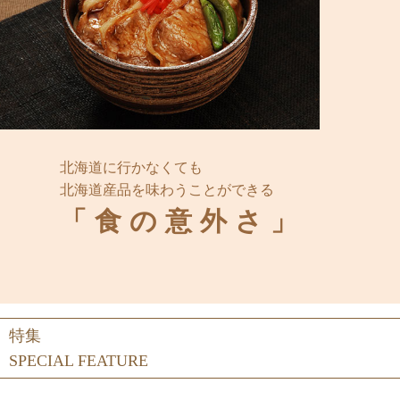
北海道に行かなくても
北海道産品を味わうことができる
「食の意外さ」
特集
SPECIAL FEATURE